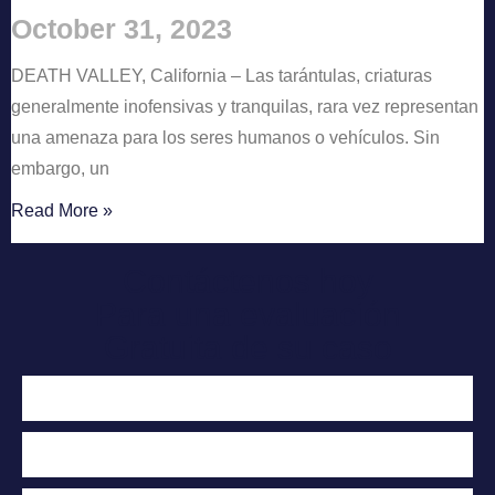
October 31, 2023
DEATH VALLEY, California – Las tarántulas, criaturas
generalmente inofensivas y tranquilas, rara vez representan
una amenaza para los seres humanos o vehículos. Sin
embargo, un
Read More »
Contáctenos hoy
Para una evaluación
Gratuita de su caso