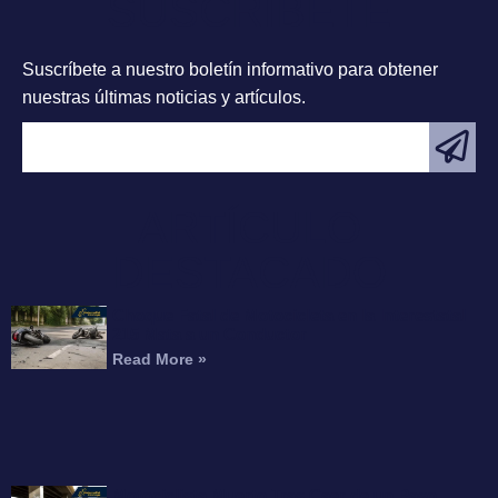
SUSCRÍBETE
Suscríbete a nuestro boletín informativo para obtener
nuestras últimas noticias y artículos.
ARTÍCULO
DESTACADO
Choque Fatal de Motocicleta en la Interestatal
215 Mata a un Conductor
Read More »
Motociclista Muerto Tras Caer de un Paso