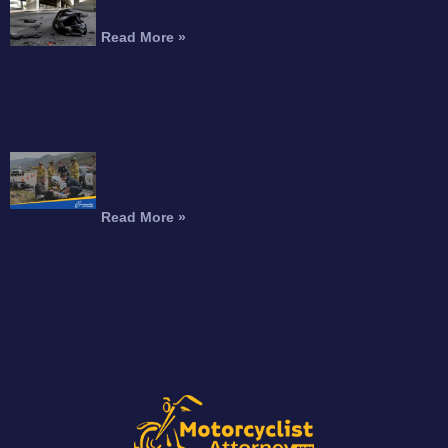
Elevado de la Autopista
Read More »
¿Puede Recibir Compensación por una
Amputación Después de un Accidente de
Motocicleta?
Read More »