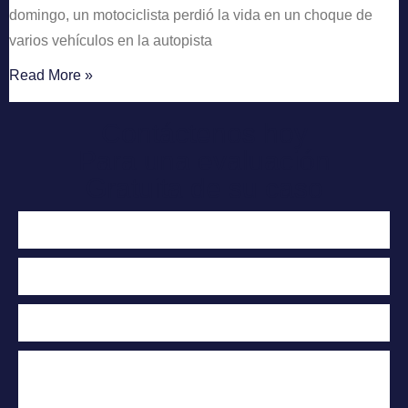
domingo, un motociclista perdió la vida en un choque de
varios vehículos en la autopista
Read More »
Contáctenos hoy
Para una evaluación
Gratuita de su caso