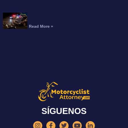
Choque Fatal de Motocicleta en Burbank Deja
un Muerto
Read More »
SÍGUENOS