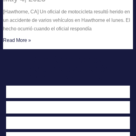
[Hawthorne, CA] Un oficial de motocicleta resultó herido en
un accidente de varios vehículos en Hawthorne el lunes. El
hecho ocurrió cuando el oficial respondía
Read More »
Contáctenos hoy
Para una evaluación
Gratuita de su caso