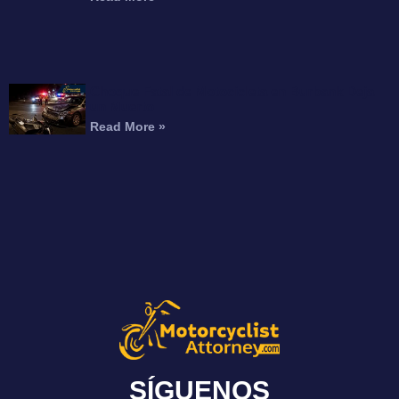
Choque Fatal de Motocicleta en Burbank Deja
un Muerto
Read More »
SÍGUENOS