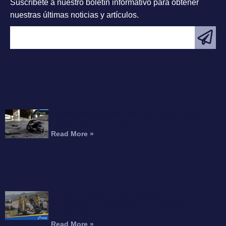
Suscríbete a nuestro boletín informativo para obtener
nuestras últimas noticias y artículos.
ARTÍCULO
DESTACADO
Motociclista Muerto Tras Caer de un Paso
Elevado de la Autopista
Read More »
¿Puede Recibir Compensación por una
Amputación Después de un Accidente de
Motocicleta?
Read More »