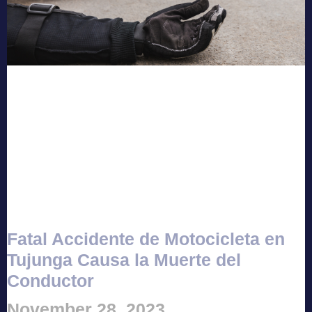
Fatal Accidente de Motocicleta en
Tujunga Causa la Muerte del
Conductor
November 28, 2023