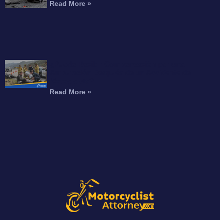
Read More »
¿Puede Recibir Compensación por una
Amputación Después de un Accidente de
Motocicleta?
Read More »