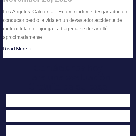
Los Ángeles, California – En un incidente desgarrador, un
conductor perdió la vida en un devastador accidente de
motocicleta en Tujunga.La tragedia se desarrolló
aproximadamente
Read More »
Contáctenos hoy
Para una evaluación
Gratuita de su caso