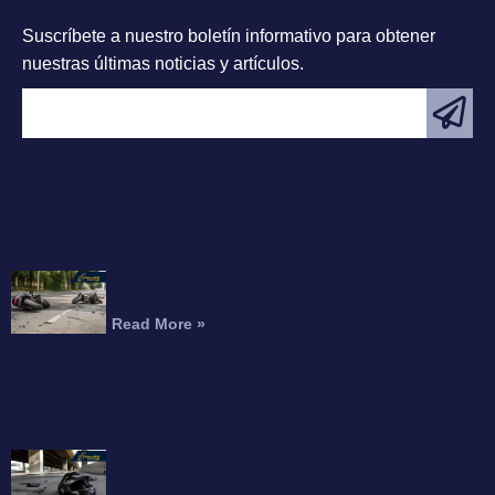
Suscríbete a nuestro boletín informativo para obtener
nuestras últimas noticias y artículos.
ARTÍCULO
DESTACADO
Choque Fatal de Motocicleta en la Interestatal
215 Mata a un Conductor
Read More »
Motociclista Muerto Tras Caer de un Paso
Elevado de la Autopista