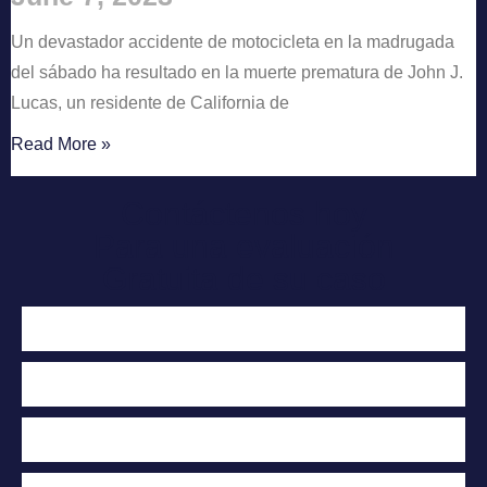
Un devastador accidente de motocicleta en la madrugada
del sábado ha resultado en la muerte prematura de John J.
Lucas, un residente de California de
Read More »
Contáctenos hoy
Para una evaluación
Gratuita de su caso