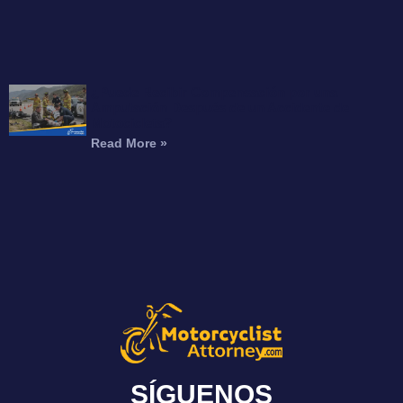
¿Puede Recibir Compensación por una
Amputación Después de un Accidente de
Motocicleta?
Read More »
SÍGUENOS