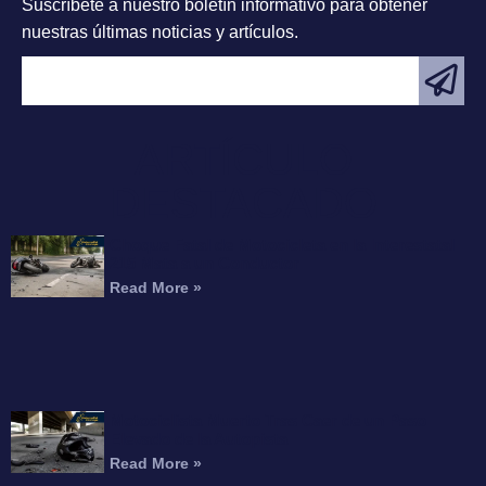
Suscríbete a nuestro boletín informativo para obtener
nuestras últimas noticias y artículos.
ARTÍCULO
DESTACADO
Choque Fatal de Motocicleta en la Interestatal
215 Mata a un Conductor
Read More »
Motociclista Muerto Tras Caer de un Paso
Elevado de la Autopista
Read More »