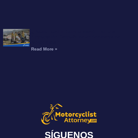
¿Puede Recibir Compensación por una
Amputación Después de un Accidente de
Motocicleta?
Read More »
SÍGUENOS