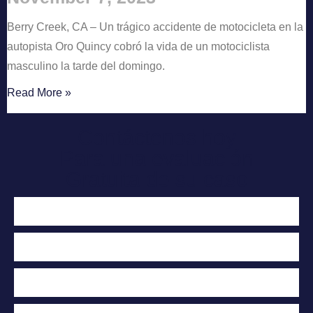
Berry Creek, CA – Un trágico accidente de motocicleta en la
autopista Oro Quincy cobró la vida de un motociclista
masculino la tarde del domingo.
Read More »
Contáctenos hoy
Para una evaluación
Gratuita de su caso