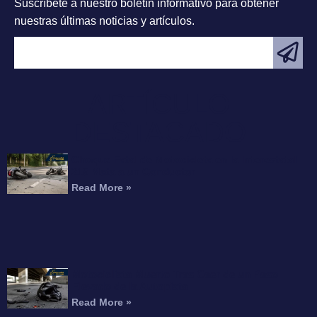
Suscríbete a nuestro boletín informativo para obtener
nuestras últimas noticias y artículos.
ARTÍCULO
DESTACADO
Choque Fatal de Motocicleta en la Interestatal
215 Mata a un Conductor
Read More »
Motociclista Muerto Tras Caer de un Paso
Elevado de la Autopista
Read More »