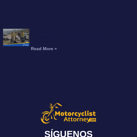
¿Puede Recibir Compensación por una
Amputación Después de un Accidente de
Motocicleta?
Read More »
SÍGUENOS