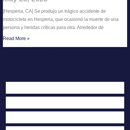
[Hesperia, CA] Se produjo un trágico accidente de
motocicleta en Hesperia, que ocasionó la muerte de una
persona y heridas críticas para otra. Alrededor de
Read More »
Contáctenos hoy
Para una evaluación
Gratuita de su caso