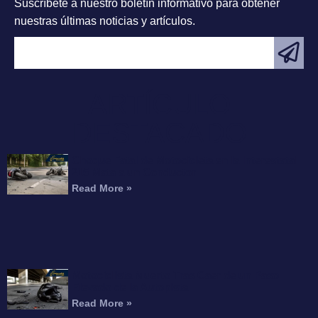
Suscríbete a nuestro boletín informativo para obtener
nuestras últimas noticias y artículos.
ARTÍCULO
DESTACADO
Choque Fatal de Motocicleta en la Interestatal
215 Mata a un Conductor
Read More »
Motociclista Muerto Tras Caer de un Paso
Elevado de la Autopista
Read More »