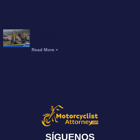
¿Puede Recibir Compensación por una
Amputación Después de un Accidente de
Motocicleta?
Read More »
SÍGUENOS