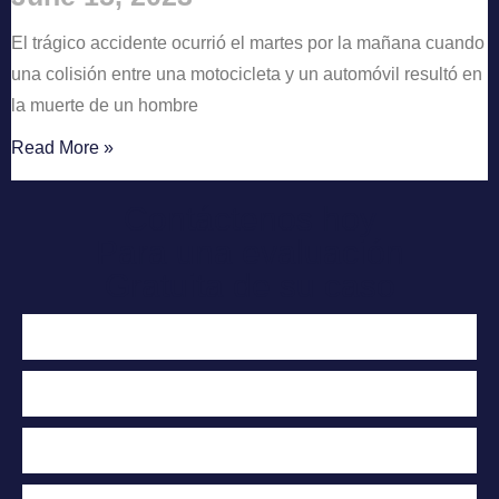
El trágico accidente ocurrió el martes por la mañana cuando
una colisión entre una motocicleta y un automóvil resultó en
la muerte de un hombre
Read More »
Contáctenos hoy
Para una evaluación
Gratuita de su caso