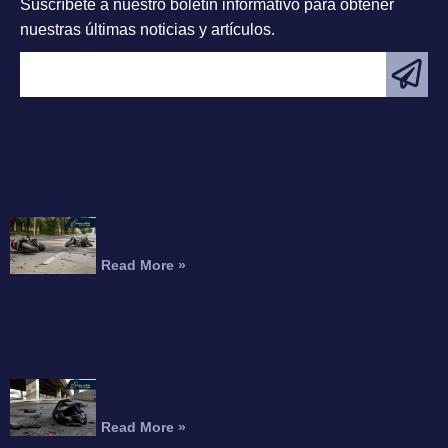
Suscríbete a nuestro boletín informativo para obtener
nuestras últimas noticias y artículos.
ARTÍCULO
DESTACADO
Choque Fatal de Motocicleta en la Interestatal
215 Mata a un Conductor
Read More »
Motociclista Muerto Tras Caer de un Paso
Elevado de la Autopista
Read More »