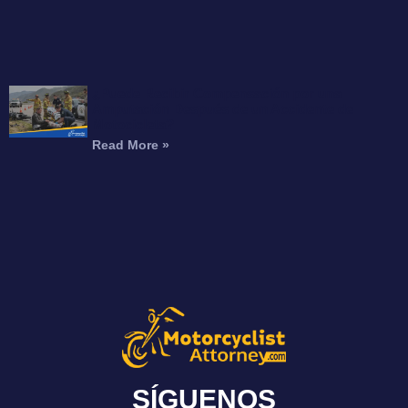
¿Puede Recibir Compensación por una
Amputación Después de un Accidente de
Motocicleta?
Read More »
SÍGUENOS