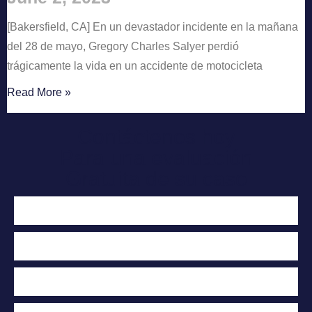
[Bakersfield, CA] En un devastador incidente en la mañana
del 28 de mayo, Gregory Charles Salyer perdió
trágicamente la vida en un accidente de motocicleta
Read More »
Contáctenos hoy
Para una evaluación
Gratuita de su caso