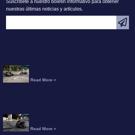
Suscríbete a nuestro boletín informativo para obtener
nuestras últimas noticias y artículos.
ARTÍCULO
DESTACADO
Choque Fatal de Motocicleta en la Interestatal
215 Mata a un Conductor
Read More »
Motociclista Muerto Tras Caer de un Paso
Elevado de la Autopista
Read More »