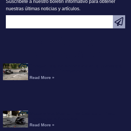
Suscríbete a nuestro boletín informativo para obtener
nuestras últimas noticias y artículos.
ARTÍCULO
DESTACADO
Choque Fatal de Motocicleta en la Interestatal
215 Mata a un Conductor
Read More »
Motociclista Muerto Tras Caer de un Paso
Elevado de la Autopista
Read More »