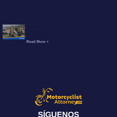
¿Puede Recibir Compensación por una
Amputación Después de un Accidente de
Motocicleta?
Read More »
SÍGUENOS