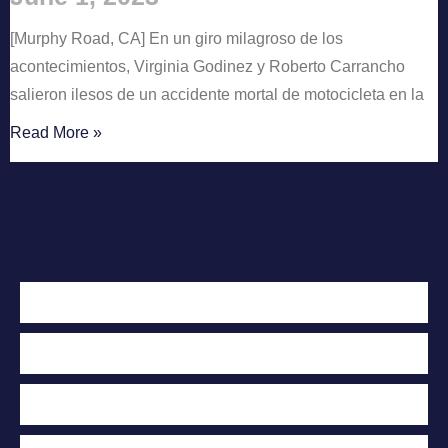
[Murphy Road, CA] En un giro milagroso de los
acontecimientos, Virginia Godinez y Roberto Carrancho
salieron ilesos de un accidente mortal de motocicleta en la
Read More »
Contáctenos hoy
Para una evaluación
Gratuita de su caso