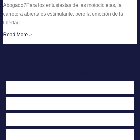
Abogado?Para los entusiastas de las motocicletas, la
carretera abierta es estimulante, pero la emoción de la
libertad
Read More »
Contáctenos hoy
Para una evaluación
Gratuita de su caso