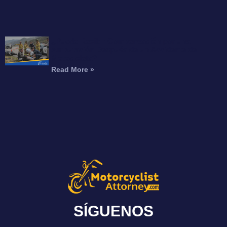
¿Puede Recibir Compensación por una
Amputación Después de un Accidente de
Motocicleta?
Read More »
SÍGUENOS