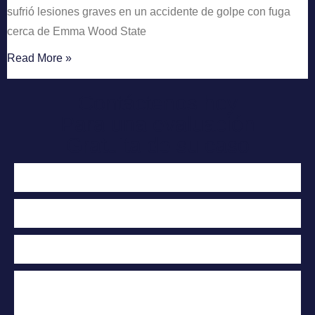
sufrió lesiones graves en un accidente de golpe con fuga
cerca de Emma Wood State
Read More »
Contáctenos hoy
Para una evaluación
Gratuita de su caso