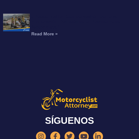
¿Puede Recibir Compensación por una
Amputación Después de un Accidente de
Motocicleta?
Read More »
SÍGUENOS