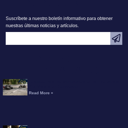
SUSCRÍBETE
Suscríbete a nuestro boletín informativo para obtener
nuestras últimas noticias y artículos.
ARTÍCULO
DESTACADO
Choque Fatal de Motocicleta en la Interestatal
215 Mata a un Conductor
Read More »
Motociclista Muerto Tras Caer de un Paso