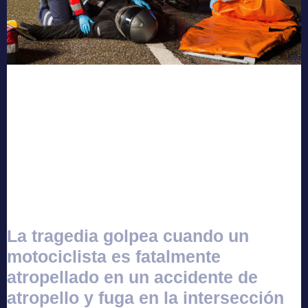
La tragedia golpea cuando un
motociclista es fatalmente
atropellado en un accidente de
atropello y fuga en la intersección