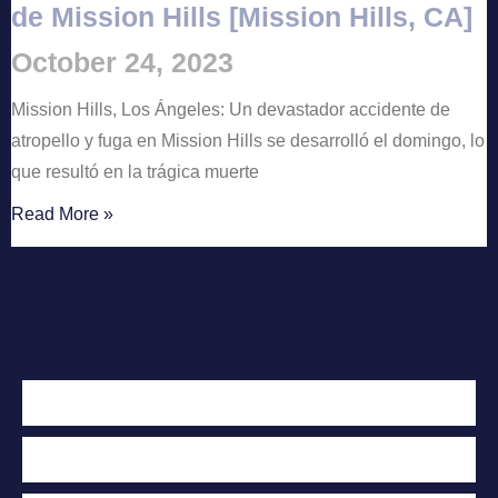
de Mission Hills [Mission Hills, CA]
October 24, 2023
Mission Hills, Los Ángeles: Un devastador accidente de
atropello y fuga en Mission Hills se desarrolló el domingo, lo
que resultó en la trágica muerte
Read More »
Contáctenos hoy
Para una evaluación
Gratuita de su caso