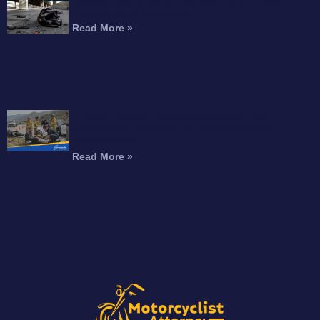
Elevado de la Autopista
Read More »
¿Puede Recibir Compensación por una
Amputación Después de un Accidente de
Motocicleta?
Read More »