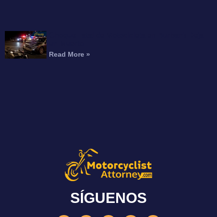
Choque Fatal de Motocicleta en Burbank Deja
un Muerto
Read More »
SÍGUENOS