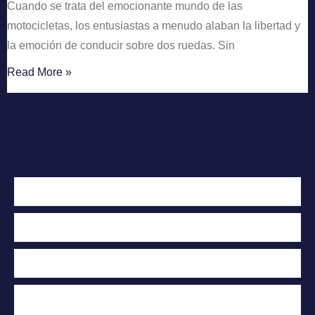
Cuando se trata del emocionante mundo de las
motocicletas, los entusiastas a menudo alaban la libertad y
la emoción de conducir sobre dos ruedas. Sin
Read More »
Contáctenos hoy
Para una evaluación
Gratuita de su caso