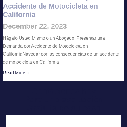
Accidente de Motocicleta en
California
December 22, 2023
Hágalo Usted Mismo o un Abogado: Presentar una
Demanda por Accidente de Motocicleta en
CaliforniaNavegar por las consecuencias de un accidente
de motocicleta en California
Read More »
Contáctenos hoy
Para una evaluación
Gratuita de su caso