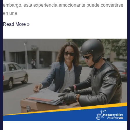
embargo, esta experiencia emocionante puede convertirse
en una
Read More »