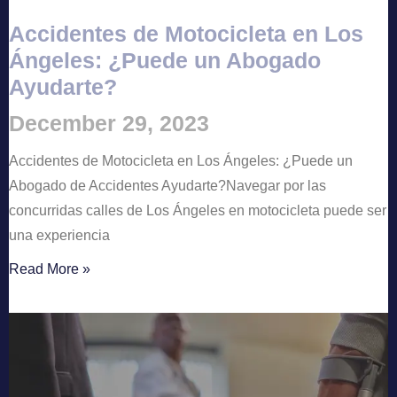
Accidentes de Motocicleta en Los
Ángeles: ¿Puede un Abogado
Ayudarte?
December 29, 2023
Accidentes de Motocicleta en Los Ángeles: ¿Puede un
Abogado de Accidentes Ayudarte?Navegar por las
concurridas calles de Los Ángeles en motocicleta puede ser
una experiencia
Read More »