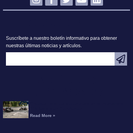
SUSCRÍBETE
Suscríbete a nuestro boletín informativo para obtener
nuestras últimas noticias y artículos.
ARTÍCULO
DESTACADO
Choque Fatal de Motocicleta en la Interestatal
215 Mata a un Conductor
Read More »