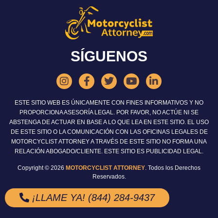
SÍGUENOS
ESTE SITIO WEB ES ÚNICAMENTE CON FINES INFORMATIVOS Y NO
PROPORCIONA ASESORÍA LEGAL. POR FAVOR, NO ACTÚE NI SE
ABSTENGA DE ACTUAR EN BASE A LO QUE LEA EN ESTE SITIO. EL USO
DE ESTE SITIO O LA COMUNICACIÓN CON LAS OFICINAS LEGALES DE
MOTORCYCLIST ATTORNEY A TRAVÉS DE ESTE SITIO NO FORMA UNA
RELACIÓN ABOGADO/CLIENTE. ESTE SITIO ES PUBLICIDAD LEGAL.
Copyright © 2026
MOTORCYCLIST ATTORNEY
. Todos los Derechos
Reservados.
¡LLAME YA! (844) 284-9437