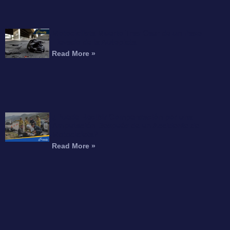
Motociclista Muerto Tras Caer de un Paso
Elevado de la Autopista
Read More »
¿Puede Recibir Compensación por una
Amputación Después de un Accidente de
Motocicleta?
Read More »