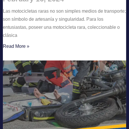
Las motocicletas raras no son simples medios de transporte;
son símbolo de artesanía y singularidad. Para los
entusiastas, poseer una motocicleta rara, coleccionable o
clásica
Read More »