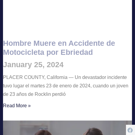
Hombre Muere en Accidente de
Motocicleta por Ebriedad
January 25, 2024
PLACER COUNTY, California — Un devastador incidente
tuvo lugar el martes 23 de enero de 2024, cuando un joven
de 23 años de Rocklin perdió
Read More »