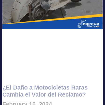
¿El Daño a Motocicletas Raras
Cambia el Valor del Reclamo?
February 16, 2024