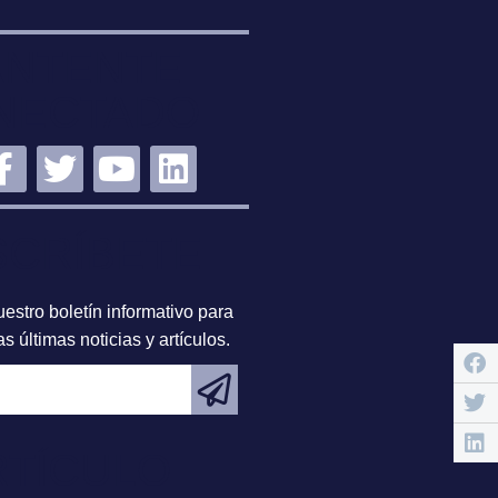
NTENTE
NECTADO
SCRÍBETE
estro boletín informativo para
s últimas noticias y artículos.
RTÍCULO