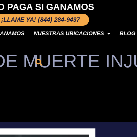
O PAGA SI GANAMOS
¡LLAME YA! (844) 284-9437
GANAMOS
NUESTRAS UBICACIONES
BLOG
E MUERTE INJ