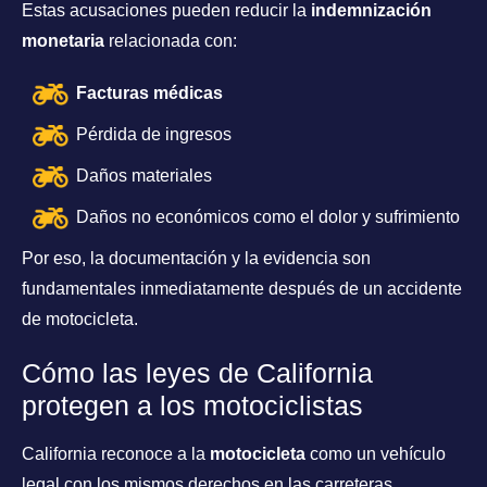
Estas acusaciones pueden reducir la
indemnización
monetaria
relacionada con:
Facturas médicas
Pérdida de ingresos
Daños materiales
Daños no económicos como el dolor y sufrimiento
Por eso, la documentación y la evidencia son
fundamentales inmediatamente después de un accidente
de motocicleta.
Cómo las leyes de California
protegen a los motociclistas
California reconoce a la
motocicleta
como un vehículo
legal con los mismos derechos en las carreteras.