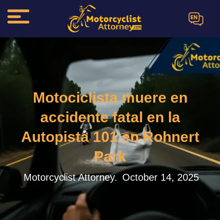
EN
Motociclista muere en
accidente fatal en la
Autopista 101 en Rohnert
Park
Motorcyclist Attorney.
October 14, 2025