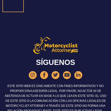
SÍGUENOS
ESTE SITIO WEB ES ÚNICAMENTE CON FINES INFORMATIVOS Y NO
PROPORCIONA ASESORÍA LEGAL. POR FAVOR, NO ACTÚE NI SE
ABSTENGA DE ACTUAR EN BASE A LO QUE LEA EN ESTE SITIO. EL USO
DE ESTE SITIO O LA COMUNICACIÓN CON LAS OFICINAS LEGALES DE
MOTORCYCLIST ATTORNEY A TRAVÉS DE ESTE SITIO NO FORMA UNA
RELACIÓN ABOGADO/CLIENTE. ESTE SITIO ES PUBLICIDAD LEGAL.