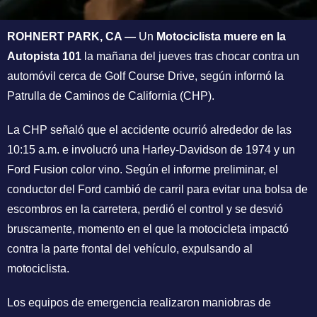
ROHNERT PARK, CA —
Un
Motociclista muere en la
Autopista 101
la mañana del jueves tras chocar contra un
automóvil cerca de Golf Course Drive, según informó la
Patrulla de Caminos de California (CHP).
La CHP señaló que el accidente ocurrió alrededor de las
10:15 a.m. e involucró una Harley-Davidson de 1974 y un
Ford Fusion color vino. Según el informe preliminar, el
conductor del Ford cambió de carril para evitar una bolsa de
escombros en la carretera, perdió el control y se desvió
bruscamente, momento en el que la motocicleta impactó
contra la parte frontal del vehículo, expulsando al
motociclista.
Los equipos de emergencia realizaron maniobras de