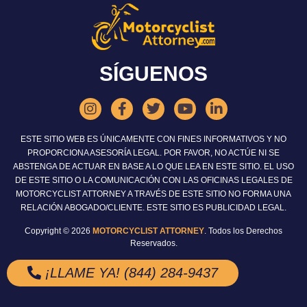
SÍGUENOS
ESTE SITIO WEB ES ÚNICAMENTE CON FINES INFORMATIVOS Y NO
PROPORCIONA ASESORÍA LEGAL. POR FAVOR, NO ACTÚE NI SE
ABSTENGA DE ACTUAR EN BASE A LO QUE LEA EN ESTE SITIO. EL USO
DE ESTE SITIO O LA COMUNICACIÓN CON LAS OFICINAS LEGALES DE
MOTORCYCLIST ATTORNEY A TRAVÉS DE ESTE SITIO NO FORMA UNA
RELACIÓN ABOGADO/CLIENTE. ESTE SITIO ES PUBLICIDAD LEGAL.
Copyright © 2026
MOTORCYCLIST ATTORNEY
. Todos los Derechos
Reservados.
¡LLAME YA! (844) 284-9437