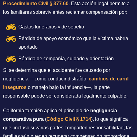
Procedimiento Civil § 377.60.
Esta acción legal permite a
los familiares sobrevivientes reclamar compensación por:
Gastos funerarios y de sepelio
Pérdida de apoyo económico que la víctima habría
aportado
Pérdida de compañía, cuidado y orientación
Si se determina que el accidente fue causado por
negligencia —como conducir distraído,
cambios de carril
inseguros
o manejo bajo la influencia—, la parte
responsable puede ser considerada legalmente culpable.
California también aplica el principio de
negligencia
comparativa pura
(
Código Civil § 1714
), lo que significa
que, incluso si varias partes comparten responsabilidad, las
familias aún pueden recuperar compensación proporcional