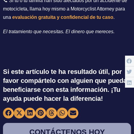
📞 Si tú o tu familia han sido afectados por un accidente de
motocicleta, llama hoy mismo a Motorcyclist Attorney para
una
evaluación gratuita y confidencial de tu caso
.
El tratamiento que necesitas. El dinero que mereces.
Si este artículo te ha resultado útil, por
favor compártelo con alguien que pueda
beneficiarse con esta información. ¡Tu
ayuda puede hacer la diferencia!
CONTÁCTENOS HOY