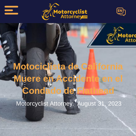
EN
Motociclista de California
Muere en Accidente en el
Condado de Flathead
Motorcyclist Attorney.
August 31, 2023