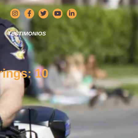
TESTIMONIOS
rings: 10