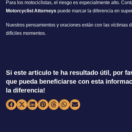
Para los motociclistas, el riesgo es especialmente alto. Co
Motorcyclist Attorneys
puede marcar la diferencia en supe
Nuestros pensamientos y oraciones están con las víctimas de
difíciles momentos.
Si este artículo te ha resultado útil, por 
que pueda beneficiarse con esta informac
la diferencia!