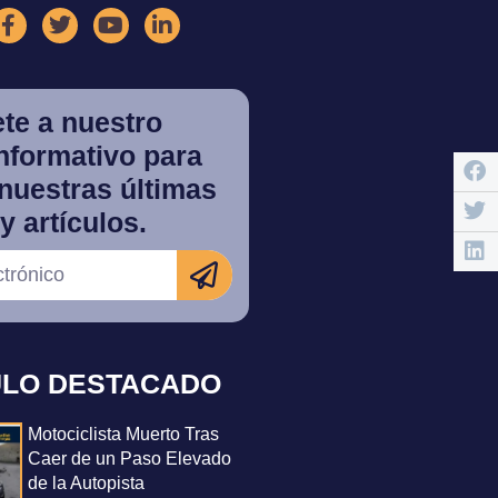
te a nuestro
informativo para
nuestras últimas
y artículos.
ULO DESTACADO
Motociclista Muerto Tras
Caer de un Paso Elevado
de la Autopista