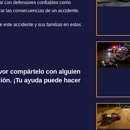
ntar con defensores confiables como
rar las consecuencias de un accidente.
 este accidente y sus familias en estos
favor compártelo con alguien
ión. ¡Tu ayuda puede hacer