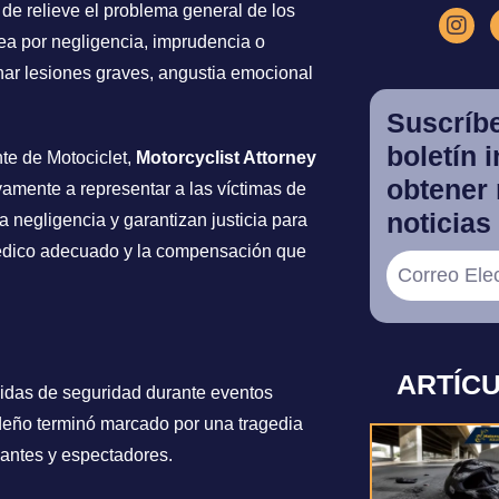
 de relieve el problema general de los
sea por negligencia, imprudencia o
nar lesiones graves, angustia emocional
Suscríbe
boletín 
te de Motociclet,
Motorcyclist Attorney
obtener 
amente a representar a las víctimas de
noticias 
 negligencia y garantizan justicia para
médico adecuado y la compensación que
ARTÍC
didas de seguridad durante eventos
ideño terminó marcado por una tragedia
ipantes y espectadores.