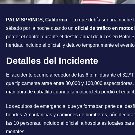
PALM SPRINGS, California
– Lo que debía ser una noche f
sábado por la noche cuando un
oficial de tráfico en motoci
perder el control durante el desfile anual de luces en Palm 
heridas, incluido el oficial, y detuvo temporalmente el evento
Detalles del Incidente
El accidente ocurrió alrededor de las 6 p.m. durante el 32.º
que típicamente atrae entre 80,000 y 100,000 espectadores. S
maniobra de caballito cuando la motocicleta perdió el equilibr
Los equipos de emergencia, que ya formaban parte del desfil
heridos. Ambulancias y camiones de bomberos, aún decorad
las 10 personas, incluido el oficial, a hospitales locales para
mortales.