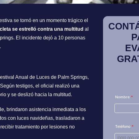
estiva se tornó en un momento trágico el
CONT
cleta se estrelló contra una multitud
al
P
Springs. El incidente dejó a 10 personas
EV
.
GRA
 Festival Anual de Luces de Palm Springs,
egún testigos, el oficial realizó una
io y se deslizó hacia la multitud.
e, brindaron asistencia inmediata a los
os con luces navideñas, trasladaron a
 recibir tratamiento por lesiones no