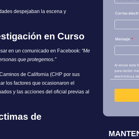
idades despejaban la escena y
estigación en Curso
 pesar en un comunicado en Facebook:
“Me
 personas que protegemos.”
e Caminos de California (CHP por sus
nar los factores que ocasionaron el
ados y las acciones del oficial previas al
íctimas de
MANTE