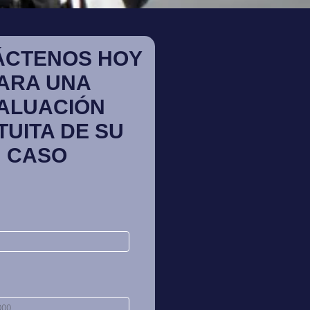
ÁCTENOS HOY
ARA UNA
ALUACIÓN
TUITA DE SU
CASO