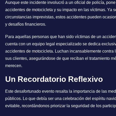
Aunque este incidente involucró a un oficial de policía, pone
accidentes de motocicleta y su impacto en las víctimas. Ya 
circunstancias imprevistas, estos accidentes pueden ocasio
y desafíos financieros.
Para aquellas personas que han sido víctimas de un acciden
cuenta con un equipo legal especializado se dedica exclusiv
accidentes de motocicleta. Luchan incansablemente contra la
sus clientes, asegurándose de que reciban el tratamiento 
merecen.
Un Recordatorio Reflexivo
Este desafortunado evento resalta la importancia de las me
públicos. Lo que debía ser una celebración del espíritu nav
evitable, recordándonos priorizar la seguridad de los partic