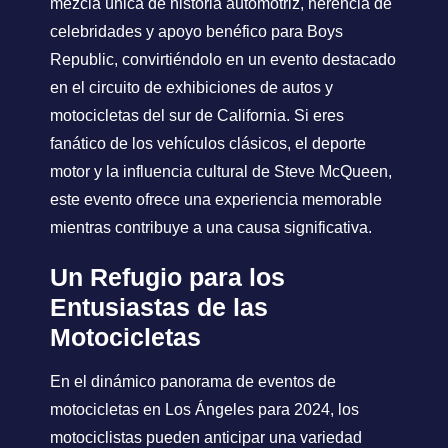
mezcla única de historia automotriz, herencia de
celebridades y apoyo benéfico para Boys
Republic, convirtiéndolo en un evento destacado
en el circuito de exhibiciones de autos y
motocicletas del sur de California. Si eres
fanático de los vehículos clásicos, el deporte
motor y la influencia cultural de Steve McQueen,
este evento ofrece una experiencia memorable
mientras contribuye a una causa significativa.
Un Refugio para los
Entusiastas de las
Motocicletas
En el dinámico panorama de eventos de
motocicletas en Los Ángeles para 2024, los
motociclistas pueden anticipar una variedad