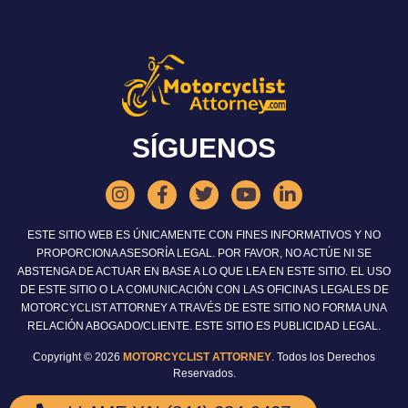
SÍGUENOS
ESTE SITIO WEB ES ÚNICAMENTE CON FINES INFORMATIVOS Y NO
PROPORCIONA ASESORÍA LEGAL. POR FAVOR, NO ACTÚE NI SE
ABSTENGA DE ACTUAR EN BASE A LO QUE LEA EN ESTE SITIO. EL USO
DE ESTE SITIO O LA COMUNICACIÓN CON LAS OFICINAS LEGALES DE
MOTORCYCLIST ATTORNEY A TRAVÉS DE ESTE SITIO NO FORMA UNA
RELACIÓN ABOGADO/CLIENTE. ESTE SITIO ES PUBLICIDAD LEGAL.
Copyright © 2026
MOTORCYCLIST ATTORNEY
. Todos los Derechos
Reservados.