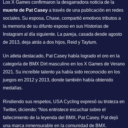
Los X Games confirmaron la desgarradora noticia de la
muerte de Pat Casey
a través de una publicación en redes
sociales. Su esposa, Chase, compartió emotivos tributos a
la memoria de su difunto esposo en sus Historias de
Instagram al día siguiente. La pareja, casada desde agosto
de 2013, deja atrás a dos hijos, Reid y Taytum.
Un atleta destacado, Pat Casey había logrado el oro en la
categoría de BMX Dirt masculino en los X Games de Verano
2021. Su increíble talento ya había sido reconocido en los
juegos en 2012 y 2013, donde también había obtenido
medallas.
Rindiendo sus respetos, USA Cycling expresó su tristeza en
Twitter, diciendo: “Nos entristece escuchar sobre el
fallecimiento de la leyenda del BMX, Pat Casey. Pat dejó
una marca inmensurable en la comunidad de BMX.