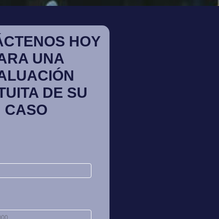
ÁCTENOS HOY
ARA UNA
ALUACIÓN
TUITA DE SU
CASO