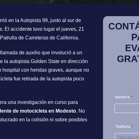
rió en la Autopista 99, justo al sur de
CONT
 El accidente tuvo lugar el jueves, 21
P
Patrulla de Carreteras de California.
EV
llamada de auxilio que involucró a un
GRA
de la autopista Golden State en dirección
un hospital con heridas graves, aunque no
icleta fue retirada de la autopista poco
dera una investigación en curso para
dente de motocicleta en Modesto
. No
olucrado en la colisión ni sobre posibles