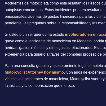
Accidentes de motocicleta como este resaltan los riesgos que
autopistas concurridas. Estos incidentes pueden resultar en c
emocionales, además de gastos financieros para las víctimas
pendiente, las preguntas sobre la responsabilidad y las med
Si usted o un ser querido ha estado
involucrado en un acc
grave como el accidente de motocicleta en Modesto, podría
heridas, gastos médicos y otros gastos relacionados. Es cruc
experiencia para guiarlo a través del complejo proceso de p
Para una consulta gratuita y asesoramiento legal completo 
Motorcyclist Attorney hoy mismo
. Con años de experienci
víctimas de accidentes de motocicleta, Motorcyclist Attorney
la justicia y la compensación que merece.