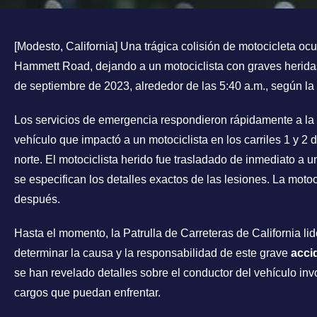
[Modesto, California] Una trágica colisión de motocicleta ocur
Hammett Road, dejando a un motociclista con graves heridas.
de septiembre de 2023, alrededor de las 5:40 a.m., según la 
Los servicios de emergencia respondieron rápidamente a la 
vehículo que impactó a un motociclista en los carriles 1 y 2 
norte. El motociclista herido fue trasladado de inmediato a 
se especifican los detalles exactos de las lesiones. La motoc
después.
Hasta el momento, la Patrulla de Carreteras de California li
determinar la causa y la responsabilidad de este grave
acci
se han revelado detalles sobre el conductor del vehículo inv
cargos que puedan enfrentar.