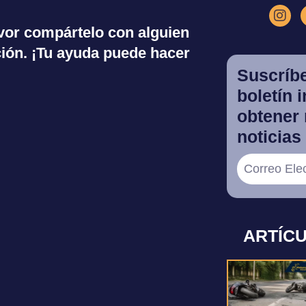
favor compártelo con alguien
ión. ¡Tu ayuda puede hacer
Suscríbe
boletín 
obtener 
noticias 
ARTÍC