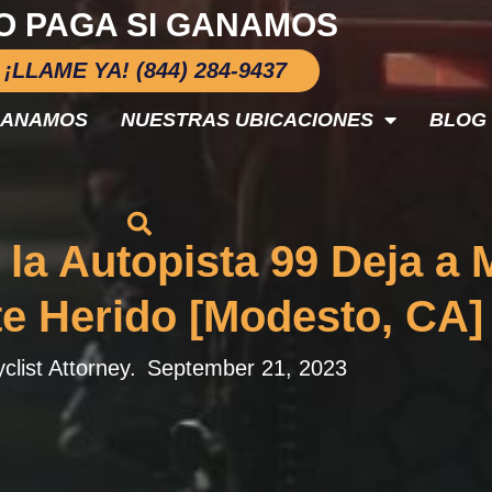
O PAGA SI GANAMOS
¡LLAME YA! (844) 284-9437
GANAMOS
NUESTRAS UBICACIONES
BLOG
la Autopista 99 Deja a M
e Herido [Modesto, CA
clist Attorney.
September 21, 2023