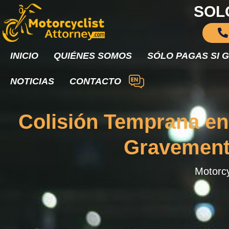
SOL
INICIO
QUIÉNES SOMOS
SÓLO PAGAS SI 
NOTICIAS
CONTACTO
Colisión Temprana en 
Gravement
Motorcy