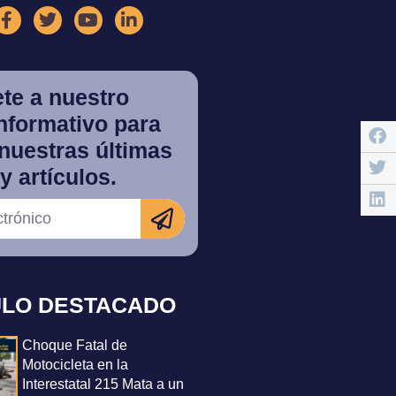
te a nuestro
informativo para
nuestras últimas
y artículos.
ULO DESTACADO
Choque Fatal de
Motocicleta en la
Interestatal 215 Mata a un