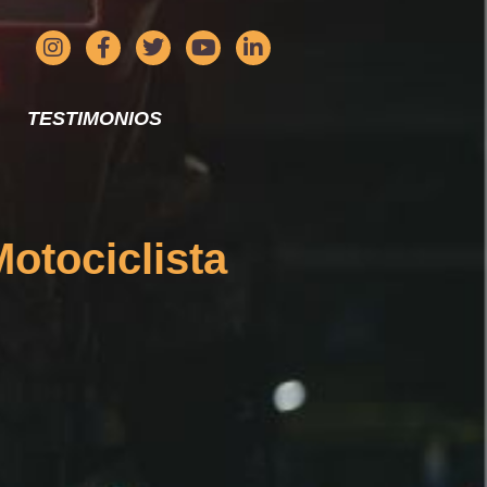
TESTIMONIOS
otociclista
]