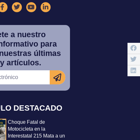
te a nuestro
informativo para
nuestras últimas
y artículos.
ULO DESTACADO
Choque Fatal de
Motocicleta en la
Interestatal 215 Mata a un