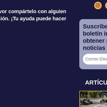
favor compártelo con alguien
ión. ¡Tu ayuda puede hacer
Suscríbe
boletín 
obtener 
noticias 
ARTÍC