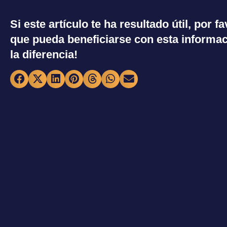
Si este artículo te ha resultado útil, por 
que pueda beneficiarse con esta informac
la diferencia!