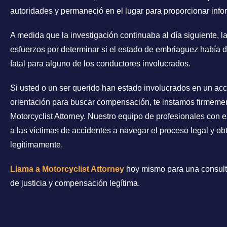
autoridades y permaneció en el lugar para proporcionar info
A medida que la investigación continuaba al día siguiente, l
esfuerzos por determinar si el estado de embriaguez había
fatal para alguno de los conductores involucrados.
Si usted o un ser querido han estado involucrados en un ac
orientación para buscar compensación, te instamos firmeme
Motorcyclist Attorney. Nuestro equipo de profesionales con
a las víctimas de accidentes a navegar el proceso legal y 
legítimamente.
Llama a Motorcyclist Attorney
hoy mismo para una consult
de justicia y compensación legítima.