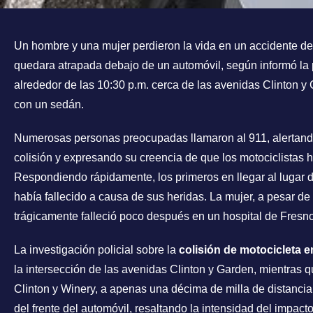
Un hombre y una mujer perdieron la vida en un accidente de
quedara atrapada debajo de un automóvil, según informó la p
alrededor de las 10:30 p.m. cerca de las avenidas Clinton y
con un sedán.
Numerosas personas preocupadas llamaron al 911, alertando
colisión y expresando su creencia de que los motociclistas h
Respondiendo rápidamente, los primeros en llegar al lugar
había fallecido a causa de sus heridas. La mujer, a pesar de
trágicamente falleció poco después en un hospital de Fresno
La investigación policial sobre la
colisión de motocicleta 
la intersección de las avenidas Clinton y Garden, mientras 
Clinton y Winery, a apenas una décima de milla de distanci
del frente del automóvil, resaltando la intensidad del impac