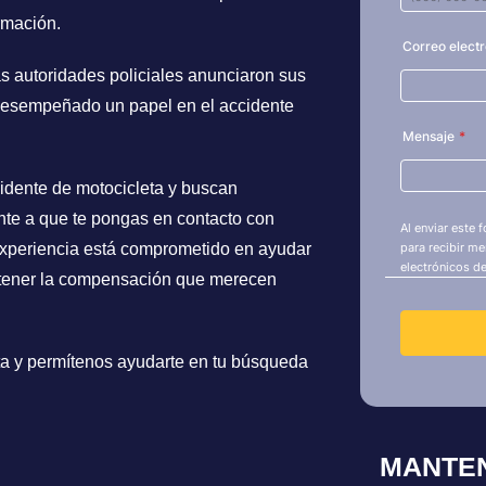
rmación.
as autoridades policiales anunciaron sus
 desempeñado un papel en el accidente
cidente de motocicleta y buscan
nte a que te pongas en contacto con
 experiencia está comprometido en ayudar
obtener la compensación que merecen
a y permítenos ayudarte en tu búsqueda
MANTE