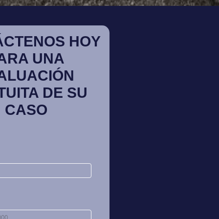
ÁCTENOS HOY
ARA UNA
ALUACIÓN
TUITA DE SU
CASO