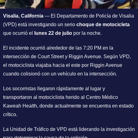
Visalia, California
— El Departamento de Policía de Visalia
(VPD) está investigando un serio
choque de motocicleta
que ocurrió el
lunes 22 de julio
por la noche.
El incidente ocurrió alrededor de las 7:20 PM en la
intersección de Court Street y Riggin Avenue. Según VPD,
el motociclista viajaba hacia el este por Riggin Avenue
cuando colisionó con un vehículo en la intersección.
Los socorristas llegaron rápidamente al lugar y
transportaron al motociclista herido al Centro Médico
Kaweah Health, donde actualmente se encuentra en estado
crítico.
La Unidad de Tráfico de VPD está liderando la investigación
para determinar la causa de la colisión.