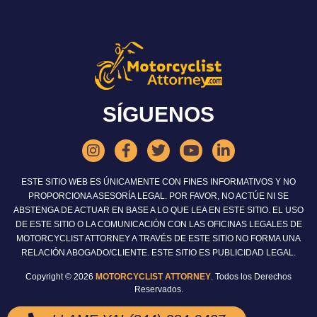
SÍGUENOS
ESTE SITIO WEB ES ÚNICAMENTE CON FINES INFORMATIVOS Y NO
PROPORCIONA ASESORÍA LEGAL. POR FAVOR, NO ACTÚE NI SE
ABSTENGA DE ACTUAR EN BASE A LO QUE LEA EN ESTE SITIO. EL USO
DE ESTE SITIO O LA COMUNICACIÓN CON LAS OFICINAS LEGALES DE
MOTORCYCLIST ATTORNEY A TRAVÉS DE ESTE SITIO NO FORMA UNA
RELACIÓN ABOGADO/CLIENTE. ESTE SITIO ES PUBLICIDAD LEGAL.
Copyright © 2026
MOTORCYCLIST ATTORNEY
. Todos los Derechos
Reservados.