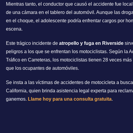
Mientras tanto, el conductor que causó el accidente fue loca
de una cámara en el tablero del automóvil. Aunque las droga
en el choque, el adolescente podría enfrentar cargos por hom
escena.
Este trágico incidente de
atropello y fuga en Riverside
sirv
peligros a los que se enfrentan los motociclistas. Según la
Tráfico en Carreteras, los motociclistas tienen 28 veces má
que los ocupantes de automóviles.
Se insta a las víctimas de accidentes de motocicleta a busc
California, quien brinda asistencia legal experta para recl
ganemos.
Llame hoy para una consulta gratuita
.