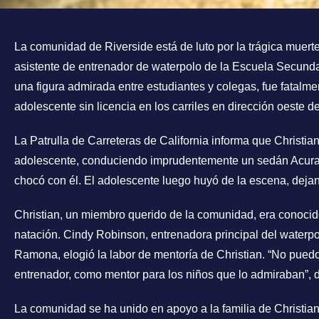
La comunidad de Riverside está de luto por la trágica muer
asistente de entrenador de waterpolo de la Escuela Secundar
una figura admirada entre estudiantes y colegas, fue fatalme
adolescente sin licencia en los carriles en dirección oeste de
La Patrulla de Carreteras de California informa que Christia
adolescente, conduciendo imprudentemente un sedán Acura 
chocó con él. El adolescente luego huyó de la escena, deja
Christian, un miembro querido de la comunidad, era conocid
natación. Cindy Robinson, entrenadora principal del waterp
Ramona, elogió la labor de mentoría de Christian. “No puedo
entrenador, como mentor para los niños que lo admiraban”, d
La comunidad se ha unido en apoyo a la familia de Christia