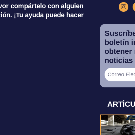
favor compártelo con alguien
ión. ¡Tu ayuda puede hacer
Suscríbe
boletín 
obtener 
noticias 
ARTÍC