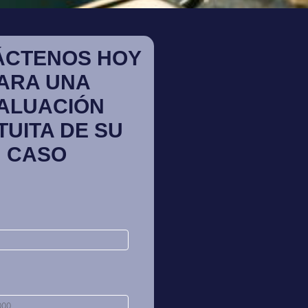
ÁCTENOS HOY
ARA UNA
ALUACIÓN
TUITA DE SU
CASO