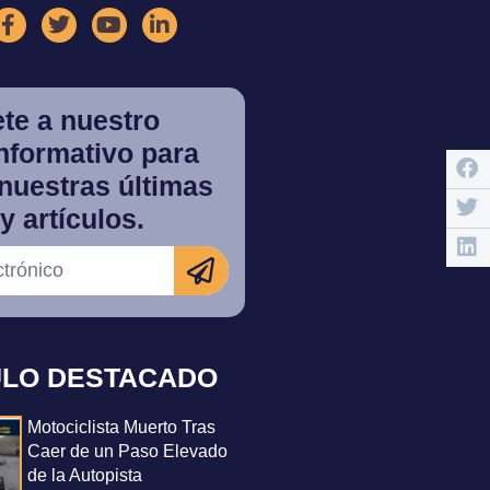
te a nuestro
informativo para
nuestras últimas
y artículos.
ULO DESTACADO
Motociclista Muerto Tras
Caer de un Paso Elevado
de la Autopista