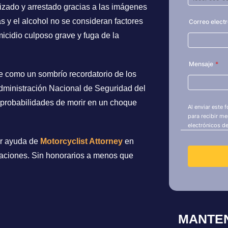
lizado y arrestado gracias a las imágenes
s y el alcohol no se consideran factores
icidio culposo grave y fuga de la
e como un sombrío recordatorio de los
 Administración Nacional de Seguridad del
s probabilidades de morir en un choque
ar ayuda de
Motorcyclist Attorney
en
amaciones. Sin honorarios a menos que
MANTE