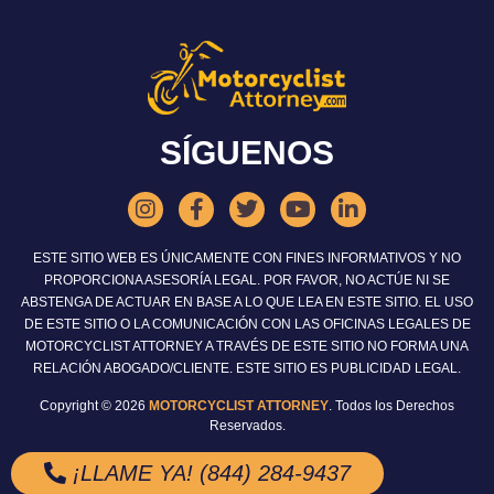
SÍGUENOS
ESTE SITIO WEB ES ÚNICAMENTE CON FINES INFORMATIVOS Y NO
PROPORCIONA ASESORÍA LEGAL. POR FAVOR, NO ACTÚE NI SE
ABSTENGA DE ACTUAR EN BASE A LO QUE LEA EN ESTE SITIO. EL USO
DE ESTE SITIO O LA COMUNICACIÓN CON LAS OFICINAS LEGALES DE
MOTORCYCLIST ATTORNEY A TRAVÉS DE ESTE SITIO NO FORMA UNA
RELACIÓN ABOGADO/CLIENTE. ESTE SITIO ES PUBLICIDAD LEGAL.
Copyright © 2026
MOTORCYCLIST ATTORNEY
. Todos los Derechos
Reservados.
¡LLAME YA! (844) 284-9437