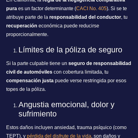
pura
es un factor determinante (
CACI No. 405
). Si se te
atribuye parte de la
responsabilidad del conductor
, tu
recuperación
económica puede reducirse
proporcionalmente.
Límites de la póliza de seguro
Si la parte culpable tiene un
seguro de responsabilidad
civil de automóviles
con cobertura limitada, tu
compensación justa
puede verse restringida por esos
topes de la póliza.
Angustia emocional, dolor y
sufrimiento
Estos daños incluyen ansiedad, trauma psíquico (como
TEPT), y
pérdida del disfrute de la vida
. son daños y