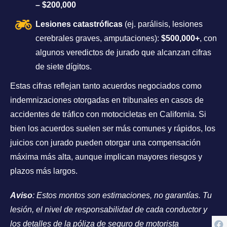
– $200,000
Lesiones catastróficas
(ej. parálisis, lesiones
cerebrales graves, amputaciones):
$500,000+
, con
algunos veredictos de jurado que alcanzan cifras
de siete dígitos.
Estas cifras reflejan tanto acuerdos negociados como
indemnizaciones otorgadas en tribunales en casos de
accidentes de tráfico con motocicletas en California. Si
bien los acuerdos suelen ser más comunes y rápidos, los
juicios con jurado pueden otorgar una compensación
máxima más alta, aunque implican mayores riesgos y
plazos más largos.
Aviso
: Estos montos son estimaciones, no garantías. Tu
lesión, el nivel de responsabilidad de cada conductor y
los detalles de la póliza de seguro de motorista