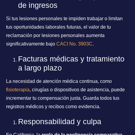
de ingresos
Si tus lesiones personales te impiden trabajar o limitan
tus oportunidades laborales futuras, el valor de tu
reclamación por lesiones personales aumenta
significativamente bajo
CACI No. 3903C
.
Facturas médicas y tratamiento
a largo plazo
La necesidad de atención médica continua, como
fisioterapia
, cirugías o dispositivos de asistencia, puede
incrementar tu compensación justa. Guarda todos tus
registros médicos y recibos como evidencia.
Responsabilidad y culpa
En California, la
regla de la negligencia comparativa