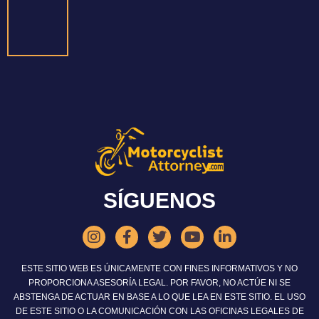
SÍGUENOS
ESTE SITIO WEB ES ÚNICAMENTE CON FINES INFORMATIVOS Y NO
PROPORCIONA ASESORÍA LEGAL. POR FAVOR, NO ACTÚE NI SE
ABSTENGA DE ACTUAR EN BASE A LO QUE LEA EN ESTE SITIO. EL USO
DE ESTE SITIO O LA COMUNICACIÓN CON LAS OFICINAS LEGALES DE