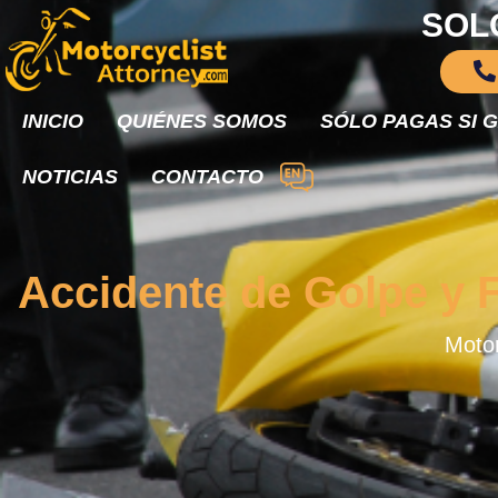
SOL
INICIO
QUIÉNES SOMOS
SÓLO PAGAS SI 
NOTICIAS
CONTACTO
Accidente de Golpe y F
Motor