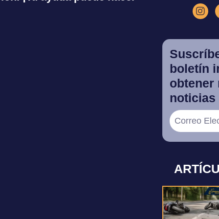
Suscríbe
boletín 
obtener 
noticias 
ARTÍC