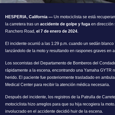
HESPERIA, California —
Un motociclista se está recuperan
la carretera tras un
accidente de golpe y fuga
en dirección s
Ranchero Road,
el 7 de enero de 2024
.
El incidente ocurrió a las 1:29 p.m. cuando un sedán blanco 
lanzándolo de la moto y resultando en raspones graves en 
Los socorristas del Departamento de Bomberos del Condado
rápidamente a la escena, encontrando una Yamaha GYTR neg
herido. El paciente fue posteriormente trasladado en ambula
Medical Center para recibir la atención médica necesaria.
Después del incidente, los registros de la Patrulla de Carret
motociclista hizo arreglos para que su hija recogiera la mot
involucrado en el accidente decidió huir de la escena.