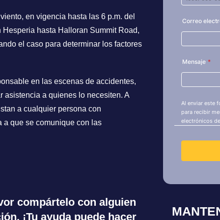
iento, en vigencia hasta las 6 p.m. del
 en Hesperia hasta Halloran Summit Road,
ando el caso para determinar los factores
ponsable en las escenas de accidentes,
 asistencia a quienes lo necesiten. A
nstan a cualquier persona con
ia a que se comunique con las
favor compártelo con alguien
MANTE
ión. ¡Tu ayuda puede hacer