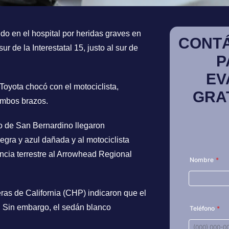
do en el hospital por heridas graves en
CONT
ur de la Interestatal 15, justo al sur de
P
EV
Toyota chocó con el motociclista,
GRA
ambos brazos.
 de San Bernardino llegaron
ra y azul dañada y al motociclista
ncia terrestre al Arrowhead Regional
eras de California (CHP) indicaron que el
o. Sin embargo, el sedán blanco