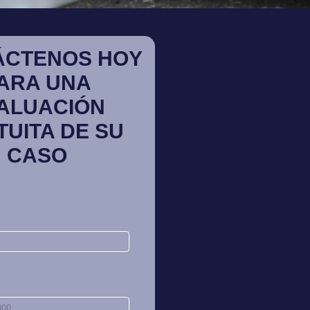
ÁCTENOS HOY
ARA UNA
ALUACIÓN
TUITA DE SU
CASO