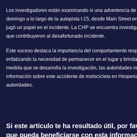
Los investigadores están examinando si una advertencia de v
domingo a lo largo de la autopista I-15, desde Main Street
jugó un papel en el incidente. La CHP se encuentra investig
que contribuyeron al desafortunado incidente.
Este suceso destaca la importancia del comportamiento res
enfatizando la necesidad de permanecer en el lugar y brindar
medida que se desarrolla la investigación, las autoridades i
información sobre este accidente de motocicleta en Hesper
autoridades.
Si este artículo te ha resultado útil, por 
que pueda beneficiarse con esta informac