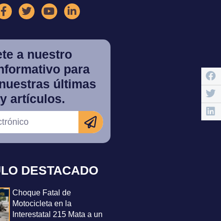
te a nuestro
informativo para
nuestras últimas
y artículos.
ULO DESTACADO
Choque Fatal de
Motocicleta en la
Interestatal 215 Mata a un