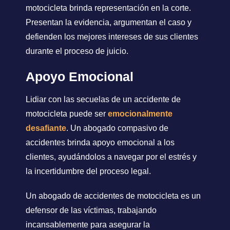
motocicleta brinda representación en la corte.
Presentan la evidencia, argumentan el caso y
defienden los mejores intereses de sus clientes
durante el proceso de juicio.
Apoyo Emocional
Lidiar con las secuelas de un accidente de
motocicleta puede ser
emocionalmente
desafiante
. Un abogado compasivo de
accidentes brinda apoyo emocional a los
clientes, ayudándolos a navegar por el estrés y
la incertidumbre del proceso legal.
Un abogado de accidentes de motocicleta es un
defensor de las víctimas, trabajando
incansablemente para asegurar la