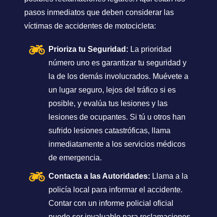
pasos inmediatos que deben considerar las
víctimas de accidentes de motocicleta:
Prioriza tu Seguridad:
La prioridad
número uno es garantizar tu seguridad y
la de los demás involucrados. Muévete a
un lugar seguro, lejos del tráfico si es
posible, y evalúa tus lesiones y las
lesiones de ocupantes. Si tú u otros han
sufrido lesiones catastróficas, llama
inmediatamente a los servicios médicos
de emergencia.
Contacta a las Autoridades:
Llama a la
policía local para informar el accidente.
Contar con un informe policial oficial
puede ser invaluable para reclamaciones