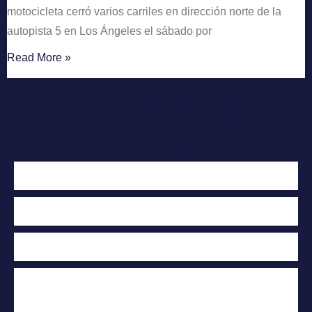
motocicleta cerró varios carriles en dirección norte de la
autopista 5 en Los Ángeles el sábado por
Read More »
Contáctenos hoy
Para una evaluación
Gratuita de su caso