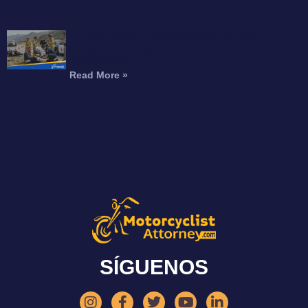
¿Puede Recibir Compensación por una
Amputación Después de un Accidente de
Motocicleta?
Read More »
SÍGUENOS