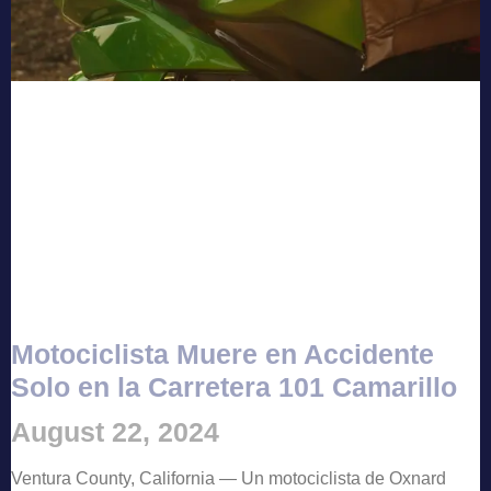
Motociclista Muere en Accidente
Solo en la Carretera 101 Camarillo
August 22, 2024
Ventura County, California — Un motociclista de Oxnard