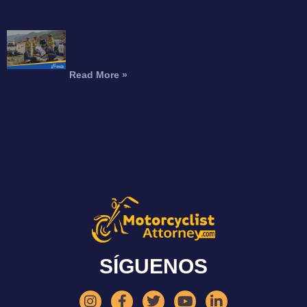
¿Puede Recibir Compensación por una
Amputación Después de un Accidente de
Motocicleta?
Read More »
SÍGUENOS