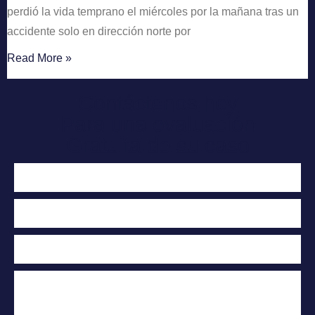
perdió la vida temprano el miércoles por la mañana tras un
accidente solo en dirección norte por
Read More »
Contáctenos hoy
Para una evaluación
Gratuita de su caso