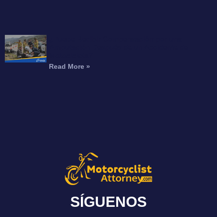
¿Puede Recibir Compensación por una
Amputación Después de un Accidente de
Motocicleta?
Read More »
SÍGUENOS