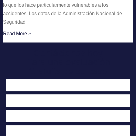
lo que los hace particularmente vulnerables a los
accidentes. Los datos de la Administración Nacional de
Seguridad
Read More »
Contáctenos hoy
Para una evaluación
Gratuita de su caso