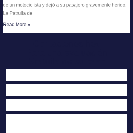
de un motociclista y dejó a su pasajero gravemente herido.
La Patrulla de
Read More »
Contáctenos hoy
Para una evaluación
Gratuita de su caso