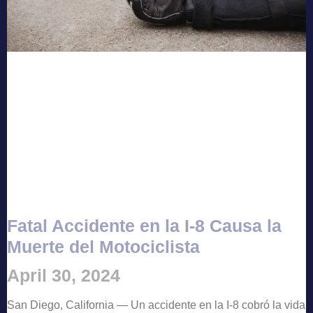
Fatal Accidente en la I-8 Causa la
Muerte del Motociclista
April 30, 2024
San Diego, California — Un accidente en la I-8 cobró la vida