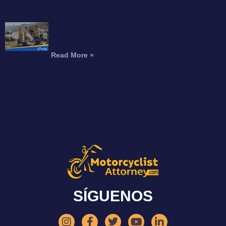
¿Puede Recibir Compensación por una
Amputación Después de un Accidente de
Motocicleta?
Read More »
SÍGUENOS