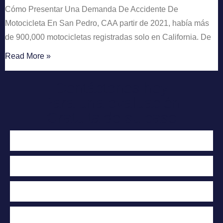
Cómo Presentar Una Demanda De Accidente De
Motocicleta En San Pedro, CAA partir de 2021, había más
de 900,000 motocicletas registradas solo en California. De
Read More »
Contáctenos hoy
Para una evaluación
Gratuita de su caso