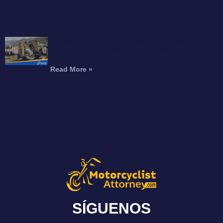
¿Puede Recibir Compensación por una
Amputación Después de un Accidente de
Motocicleta?
Read More »
SÍGUENOS